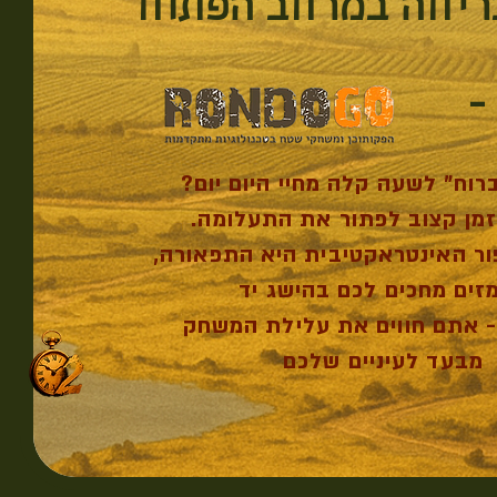
ריחה במרחב הפתוח
-
רוח" לשעה קלה מחיי היום יום?
זמן קצוב לפתור את התעלומה.
ור האינטראקטיבית היא התפאורה,
זים מחכים לכם בהישג יד
 - אתם חווים את עלילת המשחק
מבעד לעיניים שלכם