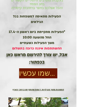
בעקבות מוטיבים היתוליים הקשורים
בחג הפסח
והכל אצלכם בחצר ברחובות קיסריה
הפעילות מתאימה למשפחות בכל
הגילאים
*הפעילות מתקיימת ביום ראשון ה-17.4
החל מהשעה 10:00
משך הפעילות כשעתיים
ההשתתפות איננה כרוכה בתשלום
אבל, יש צורך להירשם מראש כאן
בכפתור:
הרשמו עכשיו
התמונות מתוך פעילויות דומות שהתקיימו ברחבי הארץ